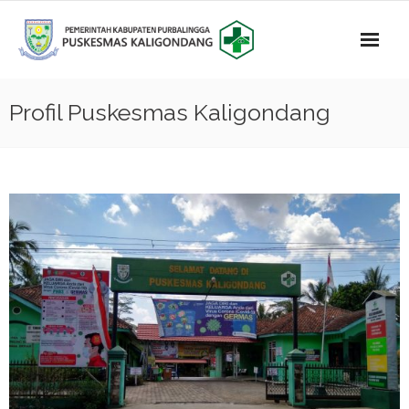
Skip
to
content
Profil Puskesmas Kaligondang