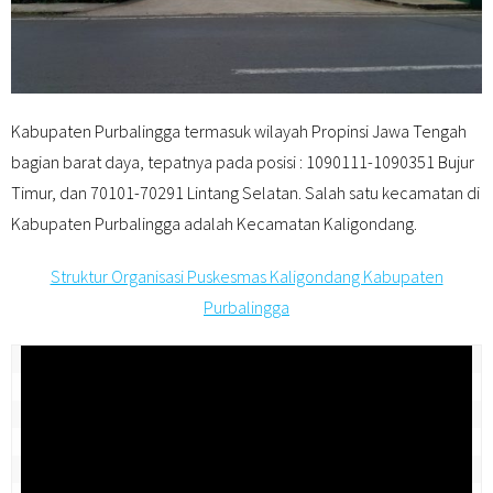
Kabupaten Purbalingga termasuk wilayah Propinsi Jawa Tengah
bagian barat daya, tepatnya pada posisi : 1090111-1090351 Bujur
Timur, dan 70101-70291 Lintang Selatan. Salah satu kecamatan di
Kabupaten Purbalingga adalah Kecamatan Kaligondang.
Struktur Organisasi Puskesmas Kaligondang Kabupaten
Purbalingga