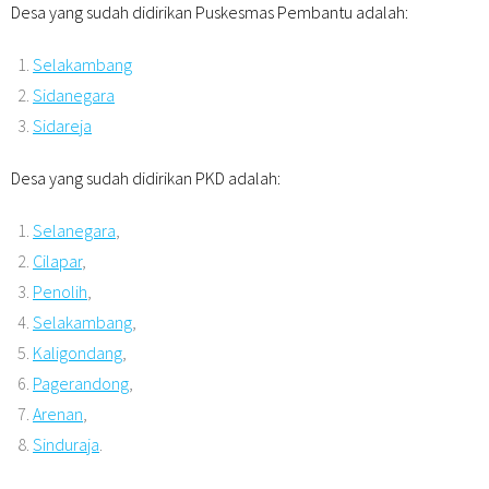
Desa yang sudah didirikan Puskesmas Pembantu adalah:
Selakambang
Sidanegara
Sidareja
Desa yang sudah didirikan PKD adalah:
Selanegara
,
Cilapar
,
Penolih
,
Selakambang
,
Kaligondang
,
Pagerandong
,
Arenan
,
Sinduraja
.